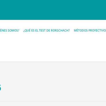
IÉNES SOMOS?
¿QUÉ ES EL TEST DE RORSCHACH?
MÉTODOS PROYECTIVO
6