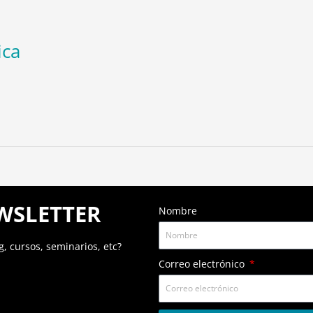
ica
WSLETTER
Nombre
g, cursos, seminarios, etc?
Correo electrónico