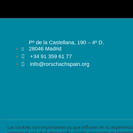
Pº de la Castellana, 190 – 4º D.
28046 Madrid
+34 91 359 61 77
info@rorschachspain.org
Las cookies son importantes ya que influyen en tu experienci
conocer el uso de nuestro web y poder mostrarte un contenido